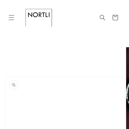
Skip to
content
Cart
Skip to
product
information