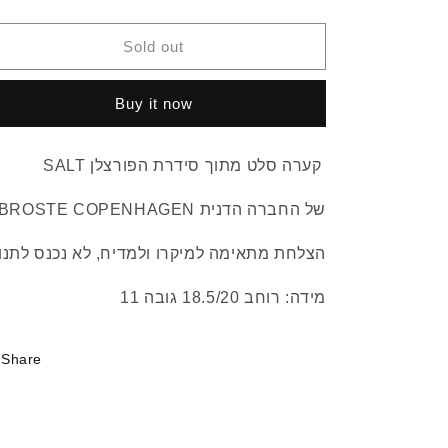
quantity
quantity
n
for
for
SALT
SALT
Sold out
Salat
Salat
Bowl
Bowl
Buy it now
SALT קערה סלט מתוך סידרת הפורצלן
BROSTE COPENHAGEN של החברה הדנית
הצלחת מתאימה למיקרו ולמדיח, לא נכנס לתנו
מידה: רוחב 18.5/20 גובה 11
Share