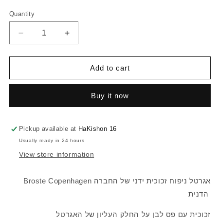
Quantity
Quantity
Decrease
Increase
quantity
quantity
for
for
ELLEN
ELLEN
Add to cart
Vase
Vase
Buy it now
Pickup available at
HaKishon 16
Usually ready in 24 hours
View store information
Broste Copenhagen אגרטל ניפוח זכוכית ידני של החברה
הדנית
זכוכית עם פס לבן על החלק העליון של האגרטל