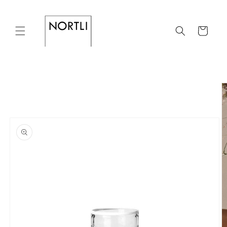
Skip to
content
Cart
Skip to
product
information